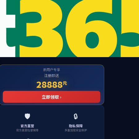
方微信
|
集采平台
际1949资讯
通知公告
产业集群
员工风采
党建工作
企业文化
联系我们