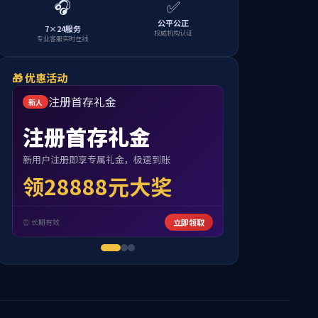
联系我们
首页